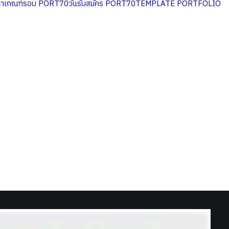
หาเกณฑ์รอบ PORT70
วันรับสมัคร PORT70
TEMPLATE PORTFOLIO