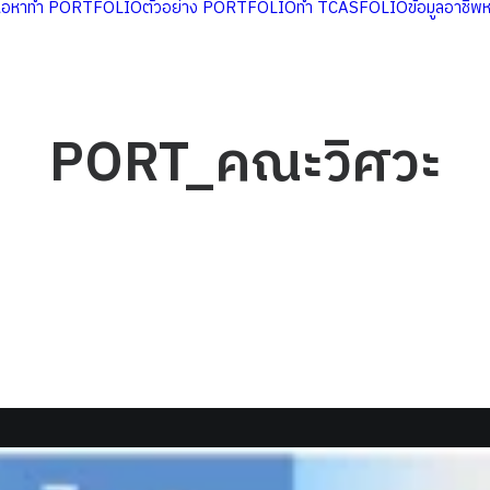
นื้อหาทำ PORTFOLIO
ตัวอย่าง PORTFOLIO
ทำ TCASFOLIO
ข้อมูลอาชีพ
PORT_คณะวิศวะ