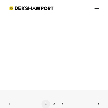
สัมภาษณ์รอบพอร์ต
1
2
3