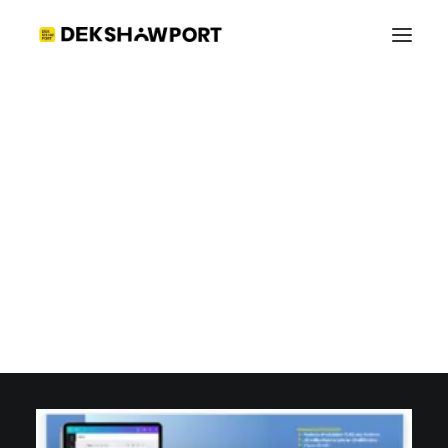
คณะวิศวะ