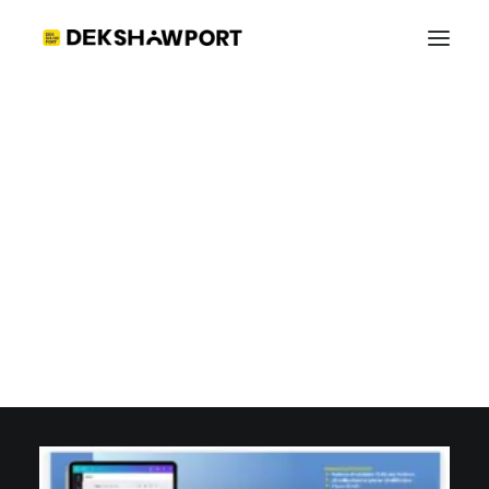
คณะพย่บาล