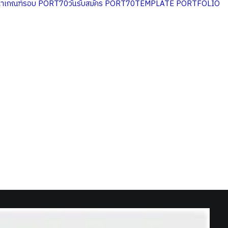
หาเกณฑ์รอบ PORT70
วันรับสมัคร PORT70
TEMPLATE PORTFOLIO