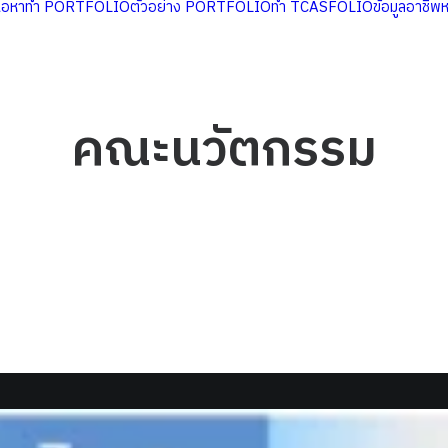
นื้อหาทำ PORTFOLIO
ตัวอย่าง PORTFOLIO
ทำ TCASFOLIO
ข้อมูลอาชีพ
คณะนวัตกรรม