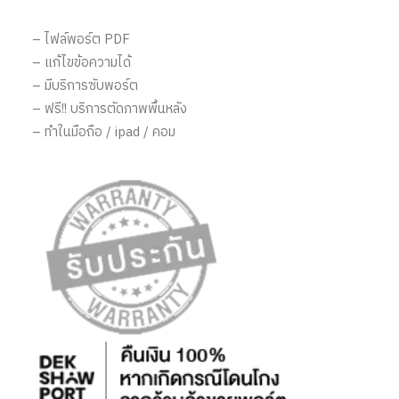
– ไฟล์พอร์ต PDF
– แก้ไขข้อความได้
– มีบริการซับพอร์ต
– ฟรี!! บริการตัดภาพพื้นหลัง
– ทำในมือถือ / ipad / คอม