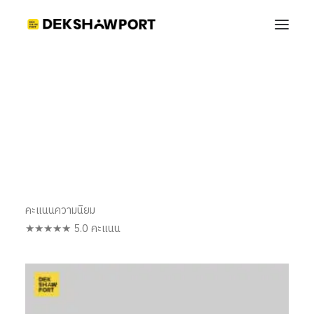
PP007
Home
Shop_Port_Dekshowport
PP007
รหัส DP007
คะแนนความนิยม
★★★★★ 5.0 คะแนน