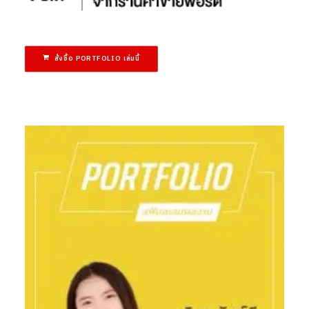
สั่งซื้อ PORTFOLIO เล่มนี้