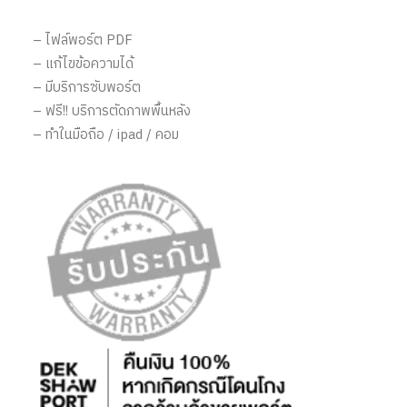
– ไฟล์พอร์ต PDF
– แก้ไขข้อความได้
– มีบริการซับพอร์ต
– ฟรี!! บริการตัดภาพพื้นหลัง
– ทำในมือถือ / ipad / คอม