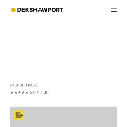
PP001
Home
Shop_Port_Dekshowport
PP001
รหัส PP001
คะแนนความนิยม
★★★★★ 5.0 คะแนน