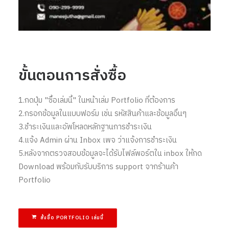
ขั้นตอนการสั่งซื้อ
1.กดปุ่ม "ซื้อเล่มนี้" ในหน้าเล่ม Portfolio ที่ต้องการ
2.กรอกข้อมูลในแบบฟอร์ม เช่น รหัสสินค้าและข้อมูลอื่นๆ
3.ชำระเงินและอัพโหลดหลักฐานการชำระเงิน
4.แจ้ง Admin ผ่าน Inbox เพจ ว่าแจ้งการชำระเงิน
5.หลังจากตรวจสอบข้อมูลจะได้รับไฟล์พอร์ตใน inbox ให้กด
Download พร้อมกับรับบริการ support จากร้านค้า
Portfolio
สั่งซื้อ PORTFOLIO เล่มนี้