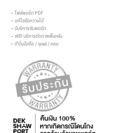
– ไฟล์พอร์ต PDF
– แก้ไขข้อความได้
– มีบริการซับพอร์ต
– ฟรี!! บริการตัดภาพพื้นหลัง
– ทำในมือถือ / ipad / คอม