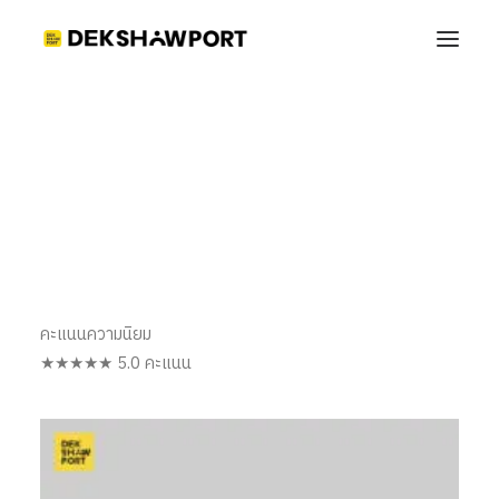
NP002
Home
Shop_Port_Dekshowport
NP002
รหัส NP002
คะแนนความนิยม
★★★★★ 5.0 คะแนน