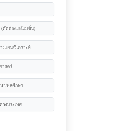
(ตัดต่อ/แอนิเมชั่น)
างแผน/วิเคราะห์
ศาสตร์
กษา/พลศึกษา
ต่างประเทศ