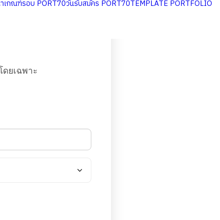
หาเกณฑ์รอบ PORT70
วันรับสมัคร PORT70
TEMPLATE PORTFOLIO
o
ณโดยเฉพาะ