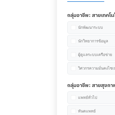
กลุ่มอาชีพ: สายเทคโนโ
นักพัฒนาระบบ
นักวิทยาการข้อมูล
ผู้ดูแลระบบเครือข่าย
วิศวกรความมั่นคงไซเ
กลุ่มอาชีพ: สายสุขภา
แพทย์ทั่วไป
ทันตแพทย์