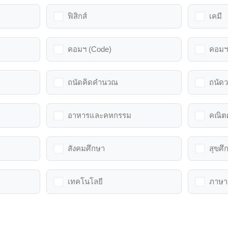
ฟิสิกส์
เคมี
คอมฯ (Code)
คอมฯ 
ถนัดคิดคำนวณ
ถนัดว
อาหารและคหกรรม
คณิต
สังคมศึกษา
สุขศึ
เทคโนโลยี
ภาษา