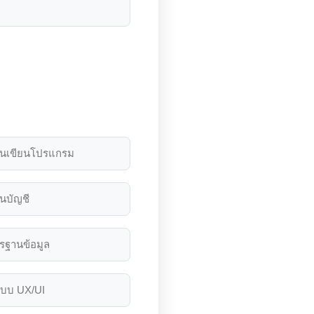
ฐานเขียนโปรแกรม
านบัญชี
รฐานข้อมูล
บบ UX/UI