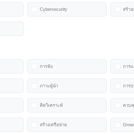
Cybersecurity
สร้าง
การฟัง
การแ
ภาวะผู้นำ
การปร
คิดวิเคราะห์
ควบค
สร้างเครือข่าย
Growt