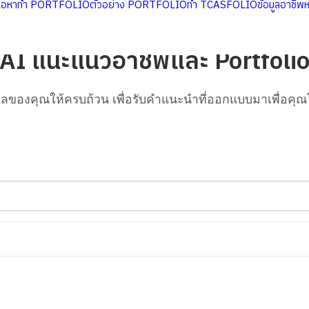
นื้อหาทำ PORTFOLIO
ตัวอย่าง PORTFOLIO
ทำ TCASFOLIO
ข้อมูลอาชีพ
AI แนะแนวอาชีพและ Portfoli
ูลของคุณให้ครบถ้วน เพื่อรับคำแนะนำที่ออกแบบมาเพื่อคุ