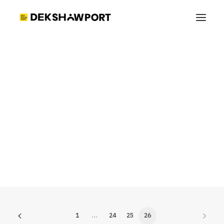
ตัวอย่าง Portfolio
1
…
24
25
26