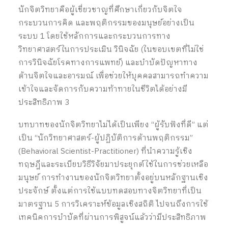
นักจิตวิทยาคือผู้เชี่ยวชาญที่ศึกษาเกี่ยวกับจิตใจ
กระบวนการคิด และพฤติกรรมของมนุษย์อย่างเป็น
ระบบ
1
โดยใช้หลักการและกระบวนการทาง
วิทยาศาสตร์ในการประเมิน วินิจฉัย (ในขอบเขตที่ไม่ใช่
การวินิจฉัยโรคทางการแพทย์) และบำบัดปัญหาทาง
ด้านจิตใจและอารมณ์ เพื่อช่วยให้บุคคลสามารถทำความ
เข้าใจและจัดการกับความท้าทายในชีวิตได้อย่างมี
ประสิทธิภาพ
3
บทบาทของนักจิตวิทยาไม่ได้เป็นเพียง “ผู้รับฟังที่ดี” แต่
เป็น “นักวิทยาศาสตร์-ผู้ปฏิบัติการด้านพฤติกรรม”
(Behavioral Scientist-Practitioner) ที่นำความรู้เชิง
ทฤษฎีและระเบียบวิธีวิจัยมาประยุกต์ใช้ในการช่วยเหลือ
มนุษย์ การทำงานของนักจิตวิทยาตั้งอยู่บนหลักฐานเชิง
ประจักษ์ ตั้งแต่การใช้แบบทดสอบทางจิตวิทยาที่เป็น
มาตรฐาน
5
การวิเคราะห์ข้อมูลเชิงสถิติ ไปจนถึงการใช้
เทคนิคการบำบัดที่ผ่านการพิสูจน์แล้วว่ามีประสิทธิภาพ