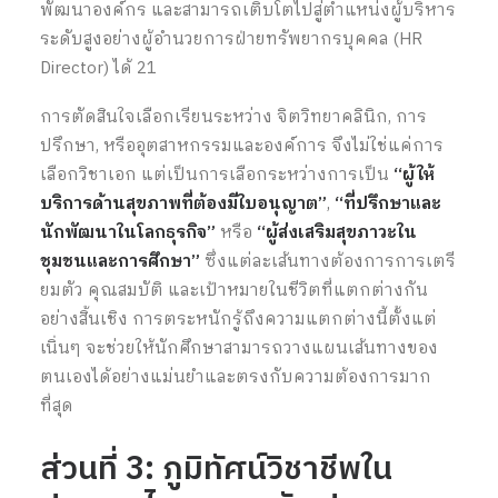
พัฒนาองค์กร และสามารถเติบโตไปสู่ตำแหน่งผู้บริหาร
ระดับสูงอย่างผู้อำนวยการฝ่ายทรัพยากรบุคคล (HR
Director) ได้
21
การตัดสินใจเลือกเรียนระหว่าง จิตวิทยาคลินิก, การ
ปรึกษา, หรืออุตสาหกรรมและองค์การ จึงไม่ใช่แค่การ
เลือกวิชาเอก แต่เป็นการเลือกระหว่างการเป็น
“ผู้ให้
บริการด้านสุขภาพที่ต้องมีใบอนุญาต”
,
“ที่ปรึกษาและ
นักพัฒนาในโลกธุรกิจ”
หรือ
“ผู้ส่งเสริมสุขภาวะใน
ชุมชนและการศึกษา”
ซึ่งแต่ละเส้นทางต้องการการเตรี
ยมตัว คุณสมบัติ และเป้าหมายในชีวิตที่แตกต่างกัน
อย่างสิ้นเชิง การตระหนักรู้ถึงความแตกต่างนี้ตั้งแต่
เนิ่นๆ จะช่วยให้นักศึกษาสามารถวางแผนเส้นทางของ
ตนเองได้อย่างแม่นยำและตรงกับความต้องการมาก
ที่สุด
ส่วนที่ 3: ภูมิทัศน์วิชาชีพใน