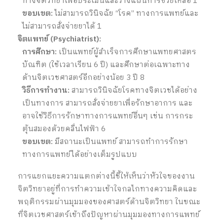
ทางจิตวิทยาเพื่อประเมินและวางแผนการช่วยเหลือ
1
ขอบเขต:
ไม่สามารถวินิจฉัย “โรค” ทางการแพทย์และ
ไม่สามารถสั่งจ่ายยาได้
1
จิตแพทย์ (Psychiatrist):
การศึกษา:
เป็นแพทย์ผู้สำเร็จการศึกษาแพทยศาสตร
บัณฑิต (ใช้เวลาเรียน 6 ปี) และศึกษาต่อเฉพาะทาง
ด้านจิตเวชศาสตร์อีกอย่างน้อย 3 ปี
8
วิธีการทำงาน:
สามารถวินิจฉัยโรคทางจิตเวชได้อย่าง
เป็นทางการ สามารถสั่งจ่ายยาเพื่อรักษาอาการ และ
อาจใช้วิธีการรักษาทางการแพทย์อื่นๆ เช่น การกระ
ตุ้นสมองด้วยคลื่นไฟฟ้า
6
ขอบเขต:
มีสถานะเป็นแพทย์ สามารถทำการรักษา
ทางการแพทย์ได้อย่างเต็มรูปแบบ
การแยกแยะความแตกต่างนี้ชี้ให้เห็นว่าหัวใจของงาน
จิตวิทยาอยู่ที่การทำความเข้าใจกลไกทางความคิดและ
พฤติกรรมผ่านมุมมองของศาสตร์ด้านจิตวิทยา ในขณะ
ที่จิตเวชศาสตร์เข้าถึงปัญหาผ่านมุมมองทางการแพทย์