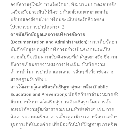
องค์ความรู้ใหม่ๆ ทางจิตวิทยา, พัฒนาแบบทดสอบหรือ
เครื่องมือประเมินให้มีความทันสมัยและเหมาะสมกับ
บริบทของสังคมไทย หรือประเมินประสิทธิผลของ
โปรแกรมการบำบัดต่างๆ
2
การบันทึกข้อมูลและการบริหารจัดการ
(Documentation and Administration):
การเก็บรักษา
บันทึกข้อมูลของผู้รับบริการอย่างเป็นระบบและเป็น
ความลับถือเป็นความรับผิดชอบที่สำคัญอย่างยิ่ง ซึ่งรวม
ถึงการเขียนรายงานผลการประเมิน, บันทึกความ
ก้าวหน้าในการบำบัด และเอกสารอื่นๆ ที่เกี่ยวข้องตาม
มาตรฐานวิชาชีพ
1
การให้ความรู้และป้องกันปัญหาสุขภาพจิต (Public
Education and Prevention):
นักจิตวิทยาจำนวนมากยัง
มีบทบาทในการส่งเสริมสุขภาพจิตเชิงรุก โดยการจัด
อบรมให้ความรู้แก่สาธารณชนในหัวข้อต่างๆ เช่น การ
จัดการความเครียด, การเลี้ยงลูกเชิงบวก, หรือการสร้าง
สุขภาวะที่ดีในองค์กร เพื่อป้องกันไม่ให้ปัญหาสุขภาพจิต