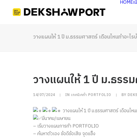
HOME
เ
วางแผนให้ 1 ปี ม.ธรรมศาสตร์ เดือนไหนทำอะไรบ
วางแผนให้ 1 ปี ม.ธรร
14/07/2024
|
IN
เทคนิคทำ PORTFOLIO
|
BY
DEK
วางแผนให้ 1 ปี ม.ธรรมศาสตร์ เดือนไหน
มีนาคม/เมษายน
– เริ่มวางแผนการทำ PORTFOLIO
– ค้นหาตัวเอง ข้อดีข้อเสีย จุดแข็ง