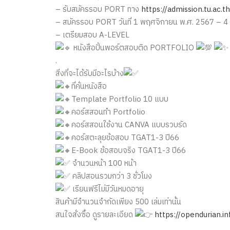
– รับสมัครรอบ PORT ทาง
https://admission.tu.ac.th
– สมัครรอบ PORT วันที่ 1 พฤศจิกายน พ.ศ. 2567 – 4
– เตรียมสอบ A-LEVEL
หนังสือปั้นพอร์ตสอบติด PORTFOLIO
.
สิ่งที่จะได้รับมีอะไรบ้าง
ที่คั่นหนังสือ
Template Portfolio 10 แบบ
คอร์สสอนทำ Portfolio
คอร์สสอนใช้งาน CANVA แบบรวบรัด
คอร์สตะลุยข้อสอบ TGAT1-3 ปี66
E-Book ข้อสอบจริง TGAT1-3 ปี66
จำนวนหน้า 100 หน้า
คลิปสอนรวมกว่า 3 ชั่วโมง
เรียนฟรีไม่มีวันหมดอายุ
สินค้ามีจำนวนจำกัดเพียง 500 เล่มเท่านั้น
สนใจสั่งซื้อ ดูรายละเอียด
https://opendurian.i