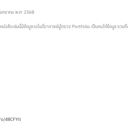
 มกราคม พ.ศ. 2568
หนังสือเล่มนี้มีข้อมูลวงในที่อาจารย์ผู้ตรวจ Portfolio เป็นคนให้ข้อมูล รวมถ
nfo/48CFYll