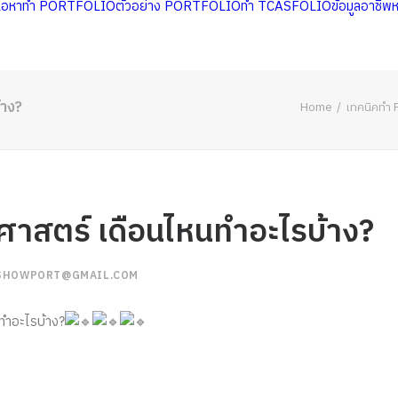
นื้อหาทำ PORTFOLIO
ตัวอย่าง PORTFOLIO
ทำ TCASFOLIO
ข้อมูลอาชีพ
้าง?
Home
เทคนิคทำ P
มศาสตร์ เดือนไหนทำอะไรบ้าง?
SHOWPORT@GMAIL.COM
ทำอะไรบ้าง?