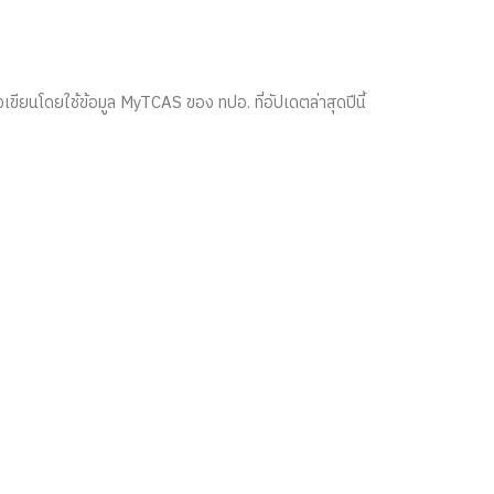
ึงเขียนโดยใช้ข้อมูล MyTCAS ของ ทปอ. ที่อัปเดตล่าสุดปีนี้