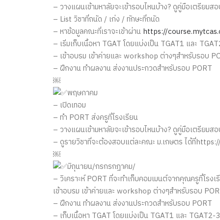
– วางแผนเข้ามหาลัยจะเข้ารอบไหนบ้าง? ดูคู่มือเตรียมสอบ
– List วิชาที่ถนัด / เก่ง / ทักษะที่ถนัด
– หาข้อมูลคณะที่เราจะเข้าผ่าน
https://course.mytcas.
– เริ่มเก็บเนื้อหา TGAT โดยแบ่งเป็น TGAT1 และ TGA
– เข้าอบรม เข้าค่ายและ workshop ต่างๆสำหรับรอบ 
– ฝึกงาน ทำผลงาน ส่งงานประกวดสำหรับรอบ PORT
￼
พฤษภาคม
– เปิดเทอม
– ทำ PORT ส่งครูที่โรงเรียน
– วางแผนเข้ามหาลัยจะเข้ารอบไหนบ้าง? ดูคู่มือเตรียมสอบ
– ดูรายวิชาที่จะต้องสอบแต่ละคณะ ม.เกษตร ได้ที่http
￼
มิถุนายน/กรกรกฎาคม/
– วิเคราะห์ PORT ที่จะทำเก็บคอมเมนต์จากคุณครูที๋โรงเร
เข้าอบรม เข้าค่ายและ workshop ต่างๆสำหรับรอบ PO
– ฝึกงาน ทำผลงาน ส่งงานประกวดสำหรับรอบ PORT
– เก็บเนื้อหา TGAT โดยแบ่งเป็น TGAT1 และ TGAT2