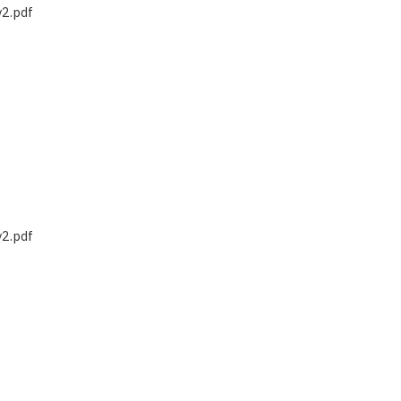
2.pdf
2.pdf