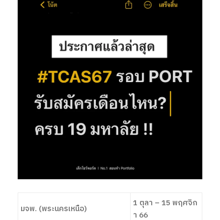
1 ตุลา – 15 พฤศจิก
มจพ. (พระนครเหนือ)
า 66