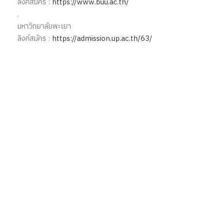
ลิงค์สมัคร :
https://www.buu.ac.th/
.
มหาวิทยาลัยพะเยา
ลิงค์สมัคร :
https://admission.up.ac.th/63/