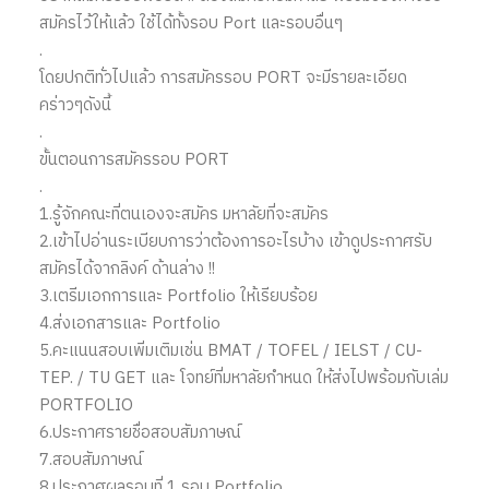
สมัครไว้ให้แล้ว ใช้ได้ทั้งรอบ Port และรอบอื่นๆ
.
โดยปกติทั่วไปแล้ว การสมัครรอบ PORT จะมีรายละเอียด
คร่าวๆดังนี้
.
ขั้นตอนการสมัครรอบ PORT
.
1.รู้จักคณะที่ตนเองจะสมัคร มหาลัยที่จะสมัคร
2.เข้าไปอ่านระเบียบการว่าต้องการอะไรบ้าง เข้าดูประกาศรับ
สมัครได้จากลิงค์ ด้านล่าง !!
3.เตรีมเอกการและ Portfolio ให้เรียบร้อย
4.ส่งเอกสารและ Portfolio
5.คะแนนสอบเพิ่มเติมเช่น BMAT / TOFEL / IELST / CU-
TEP. / TU GET และ โจทย์ที่มหาลัยกำหนด ให้ส่งไปพร้อมกับเล่ม
PORTFOLIO
6.ประกาศรายชื่อสอบสัมภาษณ์
7.สอบสัมภาษณ์
8.ประกาศผลรอบที่ 1 รอบ Portfolio