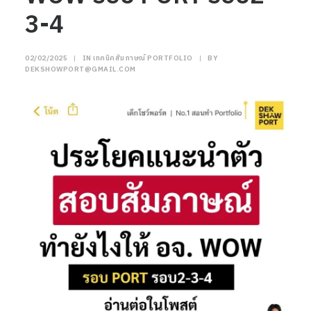
3-4
02/02/2025
|
IN
เทคนิคสัมภาษณ์ PORTFOLIO
|
BY
DEKSHOWPORT@GMAIL.COM