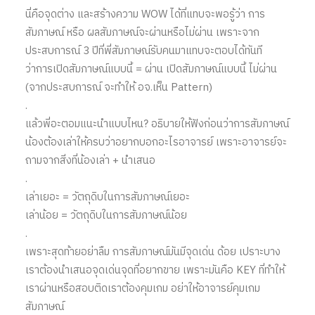
นี่คือจุดต่าง และสร้างความ WOW ได้ที่แทบจะพอรู้ว่า การ
สัมภาษณ์ หรือ ผลสัมภาษณ์จะผ่านหรือไม่ผ่าน เพราะจาก
ประสบการณ์ 3 ปีที่พี่สัมภาษณ์รับคนมาแทบจะตอบได้ทันที
ว่าการเปิดสัมภาษณ์แบบนี้ = ผ่าน เปิดสัมภาษณ์แบบนี้ ไม่ผ่าน
(จากประสบการณ์ จะทำให้ อจ.เห็น Pattern)
.
แล้วพี่อะตอมแนะนำแบบไหน? อธิบายให้ฟังก่อนว่าการสัมภาษณ์
น้องต้องเล่าให้ครบว่าอยากบอกอะไรอาจารย์ เพราะอาจารย์จะ
ถามจากสิ่งที่น้องเล่า + นำเสนอ
.
เล่าเยอะ = วัตถุดิบในการสัมภาษณ์เยอะ
เล่าน้อย = วัตถุดิบในการสัมภาษณ์น้อย
.
เพราะสุดท้ายอย่าลืม การสัมภาษณ์มันมีจุดเด่น ด้อย เปราะบาง
เราต้องนำเสนอจุดเด่นจุดที่อยากขาย เพราะมันคือ KEY ที่ทำให้
เราผ่านหรือสอบติดเราต้องคุมเกม อย่าให้อาจารย์คุมเกม
สัมภาษณ์