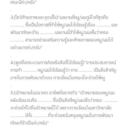
คณะนี้ค่ะ/ครับ”
.
3.(โชว์ศักยภาพและจุดแข็ง)”ผลงานที่หนู/ผมภูมิใจที่สุดคือ
…………. ซึ่งเป็นโอกาสที่ทำให้หนู/ผมได้เรียนรู้เรื่อง …………. และ
พัฒนาทักษะด้าน …………. ผลงานนี้ทำให้หนู/ผมเห็นว่าคณะ
…………. สามารถช่วยเสริมความรู้และศักยภาพของหนู/ผมได้
อย่างมากค่ะ/ครับ”
.
4.(พูดถึงกระบวนการคิดหรือสิ่งที่ได้เรียนรู้)”จากประสบการณ์
การทำ …………. หนู/ผมได้เรียนรู้ว่า การ …………. เป็นสิ่งสำคัญ
มากในการพัฒนาตัวเอง การเรียนในคณะนี้จะช่วยให้หนู
.
5.(เป้าหมายในอนาคต อาชีพที่อยากทำ) “เป้าหมายของหนู/ผม
หลังเรียนจบคือ …………. ซึ่งเป็นสิ่งที่หนู/ผมเชื่อว่าคณะ ………….
จะช่วยให้ไปถึงเป้าหมายนี้ได้ เพราะการเรียนในมหาวิทยาลัย
…………. มีทั้ง …………. ที่จะช่วยสนับสนุนหนู/ผมในการพัฒนา
ทักษะที่จำเป็นค่ะ/ครับ”