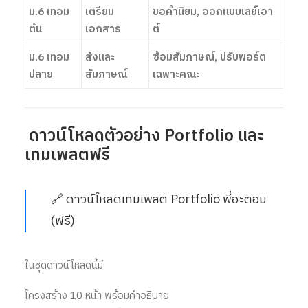
ม.6 เทอม
เตรียม
ขอคำนิยม, ออกแบบเลย์เอา
ต้น
เอกสาร
ต์
ม.6 เทอม
ส่งและ
ซ้อมสัมภาษณ์, ปรับพอร์ต
ปลาย
สัมภาษณ์
เฉพาะคณะ
ดาวน์โหลดตัวอย่าง Portfolio และ
เทมเพลตฟรี
🔗
ดาวน์โหลดเทมเพลต Portfolio พี่อะตอม
(ฟรี)
ในชุดดาวน์โหลดนี้มี
โครงสร้าง 10 หน้า พร้อมคำอธิบาย