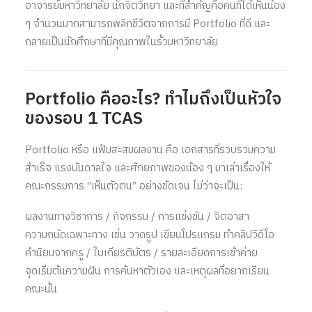
อาจารย์มหาวิทยาลัย นักจิตวิทยา และที่สำคัญคือคนที่ได้เห็นน้อง
ๆ จำนวนมากสามารถพลิกชีวิตจากการมี Portfolio ที่ดี และ
กลายเป็นนักศึกษาที่มีคุณภาพในรั้วมหาวิทยาลัย
Portfolio คืออะไร? ทำไมถึงเป็นหัวใจ
ของรอบ 1 TCAS
Portfolio หรือ แฟ้มสะสมผลงาน คือ เอกสารที่รวบรวมความ
สำเร็จ แรงบันดาลใจ และศักยภาพของน้อง ๆ มาเล่าเรื่องให้
คณะกรรมการ “เห็นตัวตน” อย่างชัดเจน ไม่ว่าจะเป็น:
ผลงานทางวิชาการ / กิจกรรม / การแข่งขัน / จิตอาสา
ความถนัดเฉพาะทาง เช่น วาดรูป เขียนโปรแกรม ทำคลิปวิดีโอ
คำนิยมจากครู / ใบเกียรติบัตร / รายละเอียดการเข้าค่าย
จุดเริ่มต้นความฝัน การค้นหาตัวเอง และเหตุผลที่อยากเรียน
คณะนั้น