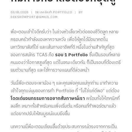
03/05/2025
|
IN
เทคนิคทำ PORTFOLIO
|
BY
DEKSHOWPORT@GMAIL.COM
พี่อะตอมเข้าใจดีครับว่า ในช่วงหัวเลี้ยวหัวต่อของชีวิตลูก หลาย
ครอบครัวกำลังมองหาความหวัง เพื่อให้ลูกได้มีอนาคตใน
มหาวิทยาลัยที่ใช่ และเส้นทางอาชีพที่ดี หนึ่งในด่านสำคัญที่สุด
ของการสมัคร TCAS คือ
รอบ 1 Portfolio
ซึ่งเป็นรอบที่หลาย
คนมองว่าโอกาสสูงที่สุด แต่ในขณะเดียวกัน ก็เป็นรอบที่ต้องเตรี
ยมตัวนานที่สุด และใช้การวางแผนที่ดีล่วงหน้า
วันนี้พี่อะตอมจะพาน้อง ๆ และคุณพ่อคุณแม่ทุกท่าน มาทำความ
เข้าใจทุกแง่มุมของการทำ Portfolio ที่ “ไม่ใช่แค่ดีพอ” แต่ต้อง
โดดเด่นจนกรรมการอยากสัมภาษณ์เรา
พร้อมทั้งให้เทคนิคที่
ลงลึก เหมาะทั้งสำหรับคนเพิ่งเริ่มต้น หรือคนที่ทำพอร์ตมาแล้ว
แต่อยากปรับให้สมบูรณ์แบบยิ่งขึ้น
บทความนี้พี่อะตอมเขียนขึ้นด้วยประสบการณ์ตรงจากการเป็น