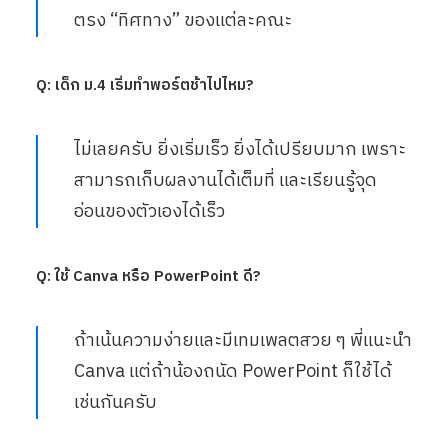
ตรง “ทิศทาง” ของแต่ละคณะ
Q: เด็ก ม.4 เริ่มทำพอร์ตช้าไปไหม?
ไม่เลยครับ ยิ่งเริ่มเร็ว ยิ่งได้เปรียบมาก เพราะ
สามารถเก็บผลงานได้เต็มที่ และเรียนรู้จุด
อ่อนของตัวเองได้เร็ว
Q: ใช้ Canva หรือ PowerPoint ดี?
ถ้าเน้นความง่ายและมีเทมเพลตสวย ๆ พี่แนะนำ
Canva แต่ถ้าน้องถนัด PowerPoint ก็ใช้ได้
เช่นกันครับ