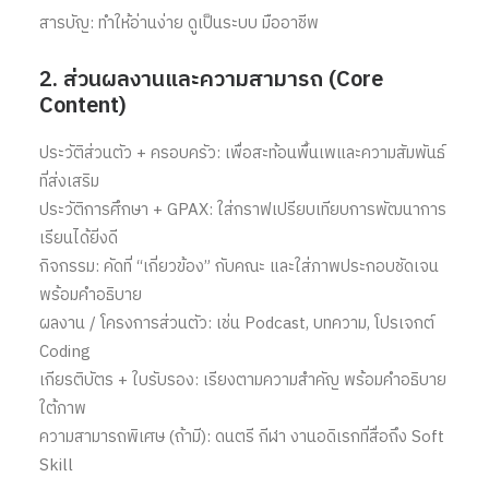
สารบัญ: ทำให้อ่านง่าย ดูเป็นระบบ มืออาชีพ
2. ส่วนผลงานและความสามารถ (Core
Content)
ประวัติส่วนตัว + ครอบครัว: เพื่อสะท้อนพื้นเพและความสัมพันธ์
ที่ส่งเสริม
ประวัติการศึกษา + GPAX: ใส่กราฟเปรียบเทียบการพัฒนาการ
เรียนได้ยิ่งดี
กิจกรรม: คัดที่ “เกี่ยวข้อง” กับคณะ และใส่ภาพประกอบชัดเจน
พร้อมคำอธิบาย
ผลงาน / โครงการส่วนตัว: เช่น Podcast, บทความ, โปรเจกต์
Coding
เกียรติบัตร + ใบรับรอง: เรียงตามความสำคัญ พร้อมคำอธิบาย
ใต้ภาพ
ความสามารถพิเศษ (ถ้ามี): ดนตรี กีฬา งานอดิเรกที่สื่อถึง Soft
Skill