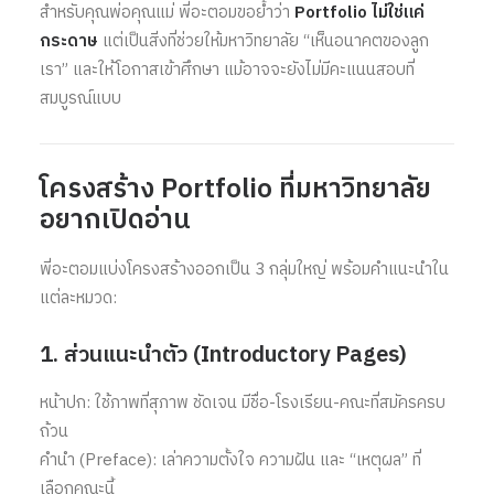
สำหรับคุณพ่อคุณแม่ พี่อะตอมขอย้ำว่า
Portfolio ไม่ใช่แค่
กระดาษ
แต่เป็นสิ่งที่ช่วยให้มหาวิทยาลัย “เห็นอนาคตของลูก
เรา” และให้โอกาสเข้าศึกษา แม้อาจจะยังไม่มีคะแนนสอบที่
สมบูรณ์แบบ
โครงสร้าง Portfolio ที่มหาวิทยาลัย
อยากเปิดอ่าน
พี่อะตอมแบ่งโครงสร้างออกเป็น 3 กลุ่มใหญ่ พร้อมคำแนะนำใน
แต่ละหมวด:
1. ส่วนแนะนำตัว (Introductory Pages)
หน้าปก: ใช้ภาพที่สุภาพ ชัดเจน มีชื่อ-โรงเรียน-คณะที่สมัครครบ
ถ้วน
คำนำ (Preface): เล่าความตั้งใจ ความฝัน และ “เหตุผล” ที่
เลือกคณะนี้