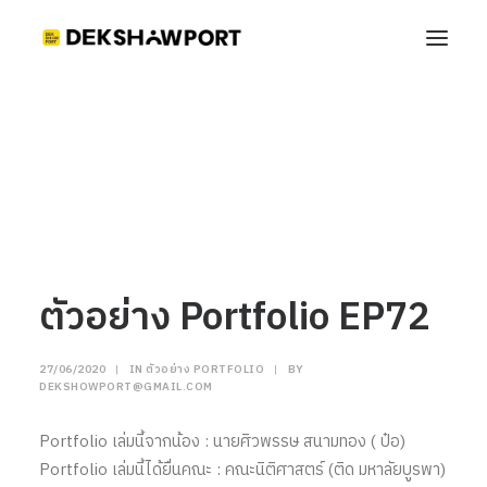
ตัวอย่าง Portfolio EP72
Home
ตัวอย่าง Portfolio
ตัวอย่าง Portfolio EP72
ตัวอย่าง Portfolio EP72
27/06/2020
|
IN
ตัวอย่าง PORTFOLIO
|
BY
DEKSHOWPORT@GMAIL.COM
Portfolio เล่มนี้จากน้อง : นายศิวพรรษ​ สนามทอง​ ( ป๋อ​)​
Portfolio เล่มนี้ได้ยื่นคณะ : คณะนิติศาสตร์​ (ติด มหาลัยบูรพา)​