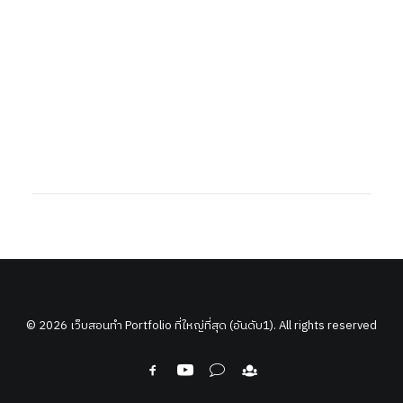
© 2026 เว็บสอนทำ Portfolio ที่ใหญ่ที่สุด (อันดับ1). All rights reserved