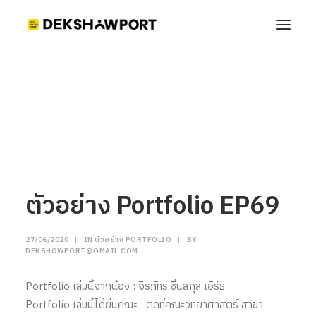
ตัวอย่าง Portfolio EP69
Home
ตัวอย่าง Portfolio
ตัวอย่าง Portfolio EP69
ตัวอย่าง Portfolio EP69
27/06/2020
|
IN
ตัวอย่าง PORTFOLIO
|
BY
DEKSHOWPORT@GMAIL.COM
Portfolio เล่มนี้จากน้อง : จิรภัทร ชื่นสกุล เอิร์ธ
Portfolio เล่มนี้ได้ยื่นคณะ : ติดที่คณะวิทยาศาสตร์ สาขา