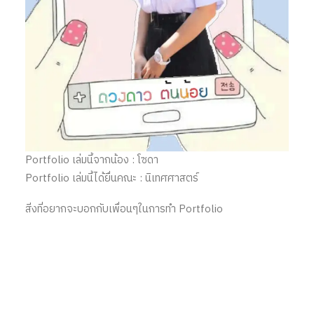
Portfolio เล่มนี้จากน้อง : โซดา
Portfolio เล่มนี้ได้ยื่นคณะ : นิเทศศาสตร์
สิ่งที่อยากจะบอกกับเพื่อนๆในการทำ Portfolio