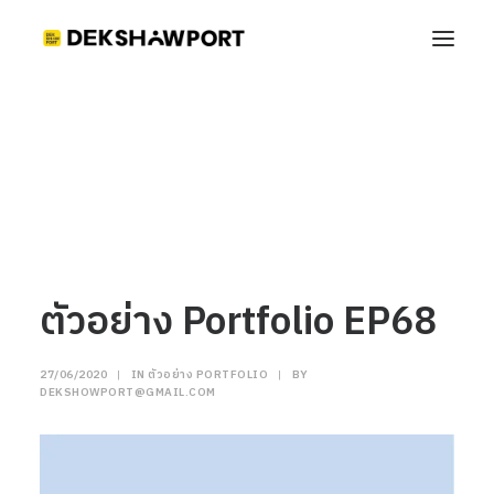
ตัวอย่าง Portfolio EP68
Home
ตัวอย่าง Portfolio
ตัวอย่าง Portfolio EP68
ตัวอย่าง Portfolio EP68
27/06/2020
|
IN
ตัวอย่าง PORTFOLIO
|
BY
DEKSHOWPORT@GMAIL.COM