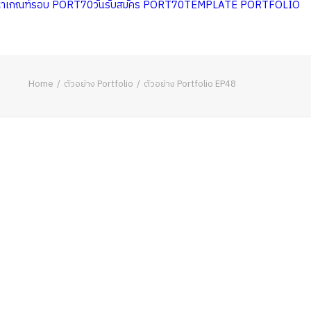
หาเกณฑ์รอบ PORT70
วันรับสมัคร PORT70
TEMPLATE PORTFOLIO
Home
ตัวอย่าง Portfolio
ตัวอย่าง Portfolio EP48