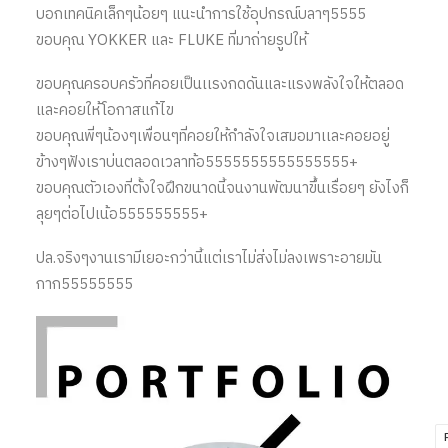
บอกเทคนิคเล็กๆน้อยๆ แนะนำการใช้อุปกรณ์บลาๆ5555
ขอบคุณ YOKKER และ FLUKE ที่มาถ่ายรูปให้
ขอบคุณครอบครัวที่คอยเป็นเเรงกดดันและแรงพลังใจให้ตลอด
และคอยให้โอกาสแก้ไข
ขอบคุณพี่ๆน้องๆเพื่อนๆที่คอยให้กำลังใจเสมอมาเเละคอยอยู่
ข้างๆฟังเราบ่นตลอดเวลาท้อ5555555555555555+
ขอบคุณตัวเองที่ตั้งใจฝึกขนาดนี้จนงานพัฒนาขึ้นเรื่อยๆ ยังไงก็
ลุยๆต่อไปเน้อ555555555+
ปล.จริงๆงานเรามีเยอะกว่านี้แต่เราไม่ส่งไม่ลงเพราะอายมัน
กาก55555555