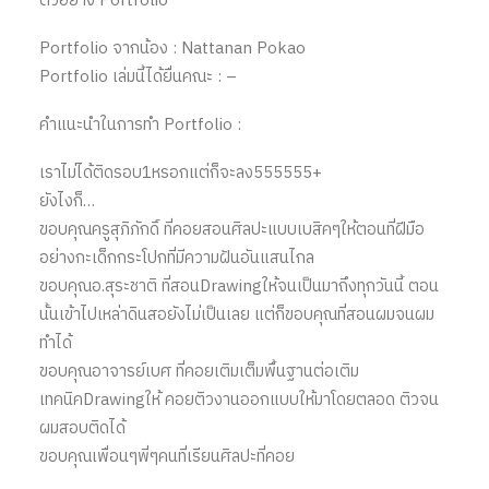
ตัวอย่าง Portfolio
Portfolio จากน้อง : Nattanan Pokao
Portfolio เล่มนี้ได้ยื่นคณะ : –
คำแนะนำในการทำ Portfolio :
เราไม่ได้ติดรอบ1หรอกแต่ก็จะลง555555+
ยังไงก็…
ขอบคุณครูสุภิภักดิ์ ที่คอยสอนศิลปะแบบเบสิคๆให้ตอนที่ฝีมือ
อย่างกะเด็กกระโปกที่มีความฝันอันแสนไกล
ขอบคุณอ.สุระชาติ ที่สอนDrawingให้จนเป็นมาถึงทุกวันนี้ ตอน
นั้นเข้าไปเหล่าดินสอยังไม่เป็นเลย แต่ก็ขอบคุณที่สอนผมจนผม
ทำได้
ขอบคุณอาจารย์เบศ ที่คอยเติมเต็มพื้นฐานต่อเติม
เทคนิคDrawingให้ คอยติวงานออกแบบให้มาโดยตลอด ติวจน
ผมสอบติดได้
ขอบคุณเพื่อนๆพี่ๆคนที่เรียนศิลปะที่คอย