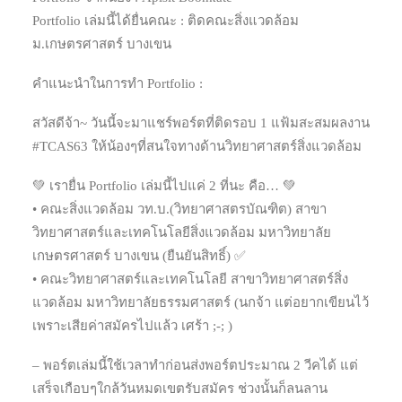
Portfolio เล่มนี้ได้ยื่นคณะ : ติดคณะสิ่งแวดล้อม
ม.เกษตรศาสตร์ บางเขน
คำแนะนำในการทำ Portfolio :
สวัสดีจ้า~ วันนี้จะมาแชร์พอร์ตที่ติดรอบ 1 แฟ้มสะสมผลงาน
#TCAS63 ให้น้องๆที่สนใจทางด้านวิทยาศาสตร์สิ่งแวดล้อม
💚 เรายื่น Portfolio เล่มนี้ไปแค่ 2 ที่นะ คือ… 💚
• คณะสิ่งแวดล้อม วท.บ.(วิทยาศาสตรบัณฑิต) สาขา
วิทยาศาสตร์และเทคโนโลยีสิ่งแวดล้อม มหาวิทยาลัย
เกษตรศาสตร์ บางเขน (ยืนยันสิทธิ์) ✅
• คณะวิทยาศาสตร์และเทคโนโลยี สาขาวิทยาศาสตร์สิ่ง
แวดล้อม มหาวิทยาลัยธรรมศาสตร์ (นกจ้า แต่อยากเขียนไว้
เพราะเสียค่าสมัครไปแล้ว เศร้า ;-; )
– พอร์ตเล่มนี้ใช้เวลาทำก่อนส่งพอร์ตประมาณ 2 วีคได้ แต่
เสร็จเกือบๆใกล้วันหมดเขตรับสมัคร ช่วงนั้นก็ลนลาน