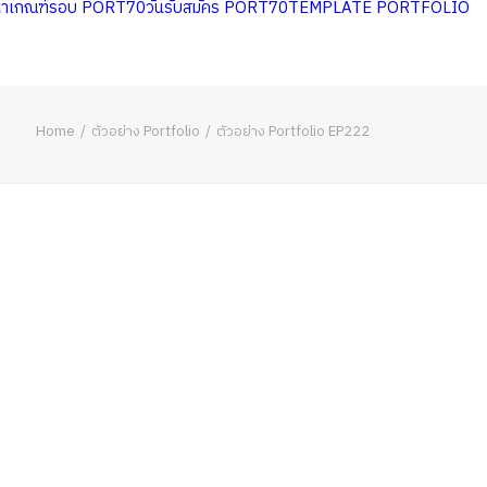
หาเกณฑ์รอบ PORT70
วันรับสมัคร PORT70
TEMPLATE PORTFOLIO
Home
ตัวอย่าง Portfolio
ตัวอย่าง Portfolio EP222