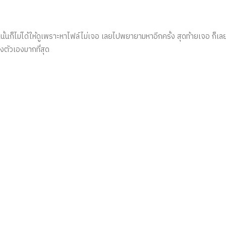
อนนั้นก็ไม่ได้ให้ดูเพราะหาไฟล์ไม่เจอ เลยไปพยายามหาอีกครั้ง สุดท้ายเจอ ก็
ตัวเองมากที่่สุด