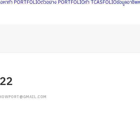
นื้อหาทำ PORTFOLIO
ตัวอย่าง PORTFOLIO
ทำ TCASFOLIO
ข้อมูลอาชีพ
222
HOWPORT@GMAIL.COM