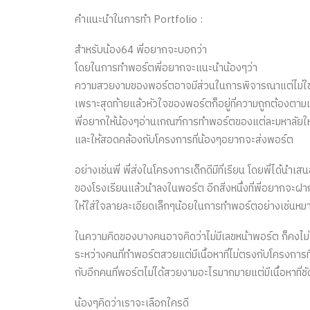
คำแนะนำในการทำ Portfolio :
สำหรับน้อง64 พี่อยากจะบอกว่า
โดยในการทำพอร์ตพี่อยากจะแนะนำน้องๆว่า
ความสวยงามของพอร์ตอาจมีส่วนในการพิจารณาแต่ไม่ใช่
เพราะสุดท้ายแล้วหัวใจของพอร์ตก็อยู่ที่ความถูกต้องตาม
พี่อยากให้น้องๆอ่านเกณฑ์การทำพอร์ตของแต่ละมหาลัยให้
และให้สอดคล้องกับโครงการที่น้องๆอยากจะส่งพอร์ต
อย่างเช่นพี่ พี่ส่งในโครงการเด็กดีมีที่เรียน โดยพี่ได้
ของโรงเรียนแล้วนำลงในพอร์ต อีกสิ่งหนึ่งที่พี่อยากจะฝา
ให้ใส่ใจลายละเอียดเล็กๆน้อยในการทำพอร์ตอย่างเช่นห
ในความคิดของบางคนอาจคิดว่าไม่มีเลขหน้าพอร์ต ก็คงไม่เ
ระหว่างคนที่ทำพอร์ตสวยแต่มีเนื้อหาที่ไม่ตรงกับโครงการ
กับอีกคนที่พอร์ตไม่ได้สวยงามอะไรมากมายแต่มีเนื้อหาที
น้องๆคิดว่าเราจะเลือกใครดี