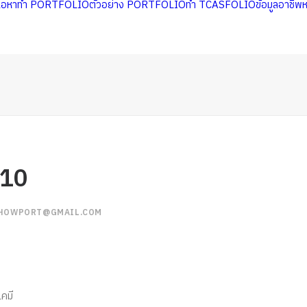
นื้อหาทำ PORTFOLIO
ตัวอย่าง PORTFOLIO
ทำ TCASFOLIO
ข้อมูลอาชีพ
210
HOWPORT@GMAIL.COM
เคมี