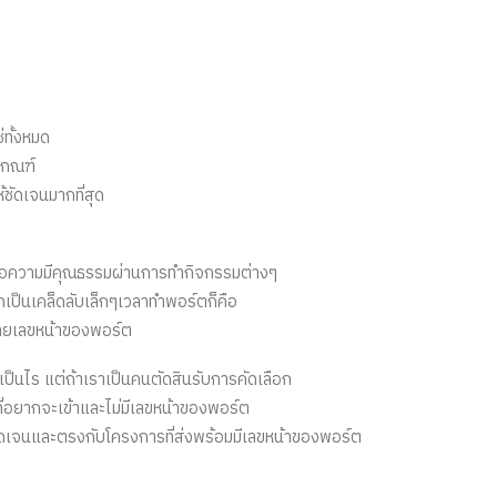
ทั้งหมด
เกณฑ์
ชัดเจนมากที่สุด
นำเสนอความมีคุณธรรมผ่านการทำกิจกรรมต่างๆ
กเป็นเคล็ดลับเล็กๆเวลาทำพอร์ตก็คือ
มายเลขหน้าของพอร์ต
ป็นไร แต่ถ้าเราเป็นคนตัดสินรับการคัดเลือก
ที่อยากจะเข้าและไม่มีเลขหน้าของพอร์ต
่ชัดเจนและตรงกับโครงการที่ส่งพร้อมมีเลขหน้าของพอร์ต