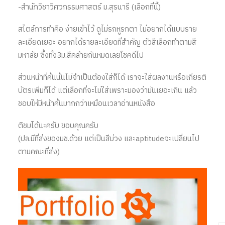
-สำนักวิชาวิศวกรรมศาสตร์ ม.สุรนารี (เลือกที่นี้)
สไตล์การทำคือ ง่ายเข้าไว้ ดูไม่รกหูรกตา ไม่อยากได้แบบราย
ละเอียดเยอะ อยากได้รายละเอียดที่สำคัญ ตัวสีเลือกทำตามสี
มหาลัย ซึ้งทั้ง3ม.สีคล้ายกันหมดเลยโชคดีไป
ส่วนหน้าที่คั้นนั้นไม่จำเป็นต้องใส่ก็ได้ เราจะใส่ผลงานหรือเกียรติ
บัตรเพิ่มก็ได้ แต่เลือกที่จะไม่ใส่เพราะมองว่ามันเยอะเกิน แล้ว
ชอบให้มีหน้าคั้นมากกว่าเหมือนเวลาอ่านหนังสือ
ติชมได้นะครับ ขอบคุณครับ
(ปล.มีที่ส่งของมช.ด้วย แต่เป็นสีม่วง และaptitudeจะเปลี่ยนไป
ตามคณะที่ส่ง)