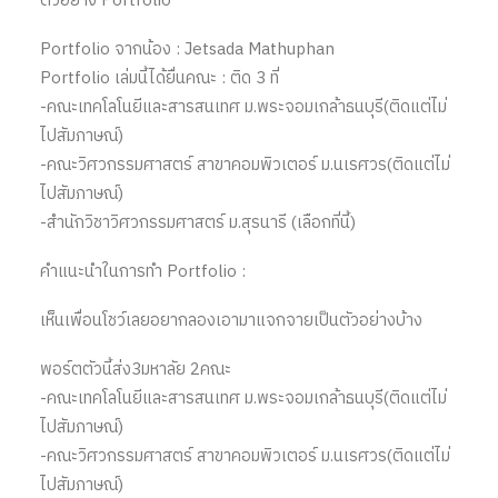
ตัวอย่าง Portfolio
Portfolio จากน้อง : Jetsada Mathuphan
Portfolio เล่มนี้ได้ยื่นคณะ : ติด 3 ที่
-คณะเทคโลโนยีและสารสนเทศ ม.พระจอมเกล้าธนบุรี(ติดแต่ไม่
ไปสัมภาษณ์)
-คณะวิศวกรรมศาสตร์ สาขาคอมพิวเตอร์ ม.นเรศวร(ติดแต่ไม่
ไปสัมภาษณ์)
-สำนักวิชาวิศวกรรมศาสตร์ ม.สุรนารี (เลือกที่นี้)
คำแนะนำในการทำ Portfolio :
เห็นเพื่อนโชว์เลยอยากลองเอามาแจกจายเป็นตัวอย่างบ้าง
พอร์ตตัวนี้ส่ง3มหาลัย 2คณะ
-คณะเทคโลโนยีและสารสนเทศ ม.พระจอมเกล้าธนบุรี(ติดแต่ไม่
ไปสัมภาษณ์)
-คณะวิศวกรรมศาสตร์ สาขาคอมพิวเตอร์ ม.นเรศวร(ติดแต่ไม่
ไปสัมภาษณ์)