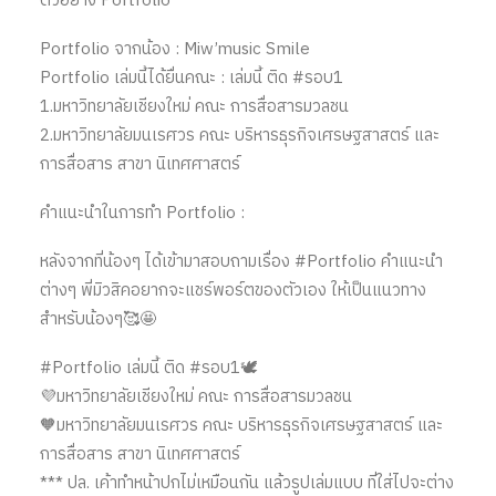
ตัวอย่าง Portfolio
Portfolio จากน้อง : Miw’music Smile
Portfolio เล่มนี้ได้ยื่นคณะ : เล่มนี้ ติด #รอบ1
1.มหาวิทยาลัยเชียงใหม่ คณะ การสื่อสารมวลชน
2.มหาวิทยาลัยมนเรศวร คณะ บริหารธุรกิจเศรษฐสาสตร์ และ
การสื่อสาร สาขา นิเทศศาสตร์
คำแนะนำในการทำ Portfolio :
หลังจากที่น้องๆ ได้เข้ามาสอบถามเรื่อง #Portfolio คำแนะนำ
ต่างๆ พี่มิวสิคอยากจะแชร์พอร์ตของตัวเอง ให้เป็นแนวทาง
สำหรับน้องๆ🥰🤩
#Portfolio เล่มนี้ ติด #รอบ1🕊
💜มหาวิทยาลัยเชียงใหม่ คณะ การสื่อสารมวลชน
🧡มหาวิทยาลัยมนเรศวร คณะ บริหารธุรกิจเศรษฐสาสตร์ และ
การสื่อสาร สาขา นิเทศศาสตร์
*** ปล. เค้าทำหน้าปกไม่เหมือนกัน แล้วรูปเล่มแบบ ที่ใส่ไปจะต่าง