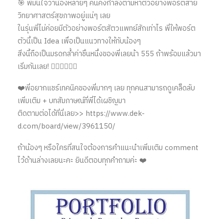
🎯 พี่มั่นใจว่าน้องหลายๆ คนคงกำลังตามหาตัวอย่างพอร์ตสาย
วิทยาศาสตร์สุขภาพอยู่แน่ๆ เลย
ในรุ่นพี่ไม่ค่อยมีตัวอย่างพอร์ตสัตวแพทย์สักเท่าไร พี่ให้พอร์ต
ตัวนี้เป็น Idea เพื่อเป็นแนวทางให้กับน้องๆ
สิ่งนี้ถือเป็นมรดกล้ำค่าชิ้นหนึ่งของพี่เลยน้า 555 ถ้าพร้อมแล้วมา
เริ่มกันเลย! 👇🏻👇🏻👇🏻
❤️พี่อยากแชร์เทคนิคของพี่มากๆ เลย ทุกคนสามารถดูเคล็ดลับ
เพิ่มเติม + บทสัมภาษณ์ที่พี่ได้เผชิญมา
ติดตามต่อได้ที่นี่เลย>> https://www.dek-
d.com/board/view/3961150/
ถ้าน้องๆ หรือใครที่สนใจต้องการคำแนะนำเพิ่มเติม comment
ไว้ด้านล่างเลยนะคะ ยินดีตอบทุกคำถามค่ะ ❤️