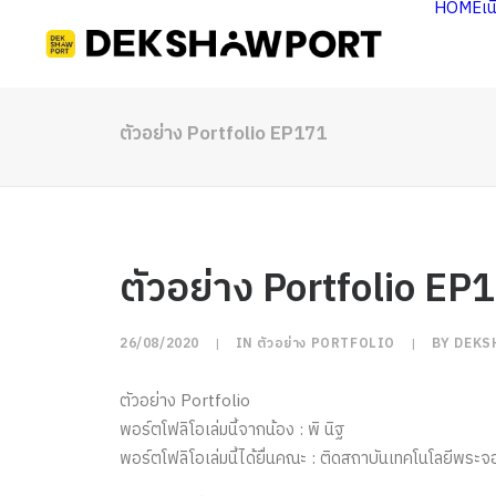
HOME
เ
ตัวอย่าง Portfolio EP171
ตัวอย่าง Portfolio EP
26/08/2020
|
IN
ตัวอย่าง PORTFOLIO
|
BY
DEKS
ตัวอย่าง Portfolio
พอร์ตโฟลิโอเล่มนี้จากน้อง : พิ นิฐ
พอร์ตโฟลิโอเล่มนี้ได้ยื่นคณะ : ติดสถาบันเทคโนโลยีพระ