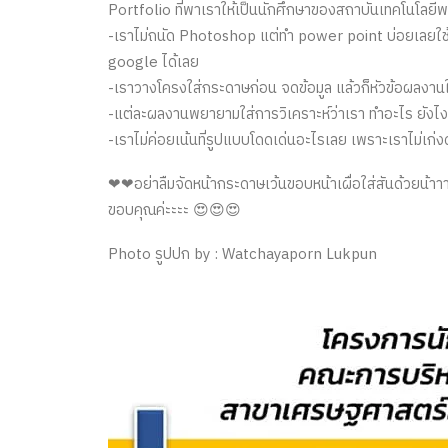
Portfolio ที่พาเราให้เป็นนักศึกษาของสถาบันเทคโนโลย
-เราไม่ถนัด Photoshop แต่ทำ power point บ่อยเลยใช้อั
google ได้เลย
-เราวางโครงใส่กระดาษก่อน จดข้อมูล แล้วก็หัวข้อผลงานใ
-แต่ละผลงานพยายามใส่การวิเคราะห์ว่าเรา ทำอะไร ยังไง ได
-เราไม่ค่อยเน้นที่รูปแบบโดดเด่นอะไรเลย เพราะเราไม่เก่ง
❤❤อย่าลืมจัดหน้ากระดาษเว้นขอบหน้าเผื่อใส่สันด้วยน้าา
ขอบคุณค่ะะะะ 😍😍😍
Photo รูปปก by : Watchayaporn Lukpun