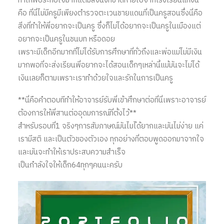
ทำให้พี่ประทับใจมากแต่มีสิ่งนึงที่ขาดหายไปจากโรงเรียนแห่งนี้
คือ ที่นี่ไม่มีครูมีเพียงตำรวจตะเวนชายแดนที่เป็นครูสอนซึ่งนี่คือ
สิ่งที่ทำให้พี่อยากจะเป็นครู ซึ่งก็ไม่ได้อยากจะเป็นครูในเมืองแต่
อยากจะเป็นครูในชนบท หรือดอย
เพราะมีเด็กอีกมากที่ไม่ได้รับการศึกษาที่ทั่วถึงและพ่อแม่ไม่มีเงิน
มากพอที่จะส่งเรียนพี่อยากจะได้สอนเด็กๆเหล่านี้แม้มันจะไม่ได้
เงินเลยก็ตามเพราะเราทำด้วยใจและรักในการเป็นครู
**นี่คือคำตอบทีทำให้อาจารย์รับพี่เข้าศึกษาต่อที่นี่เพราะอาจารย์
ต้องการให้พี่สานต่ออุดมการณ์ที่ตั้งไว้**
สำหรับรอบที่1 จริงๆการสัมภาษณ์มันไมไ่ด้ยากและมันไม่ง่าย แค่
เรามีสติ และเป็นตัวของตัวเอง ทุกอย่างที่ตอบพูดออกมาจากใจ
และมันจะทำให้เราประสบความสำเร็จ
เป็นกำลังใจให้เด็ก64ทุกๆคนนะครับ