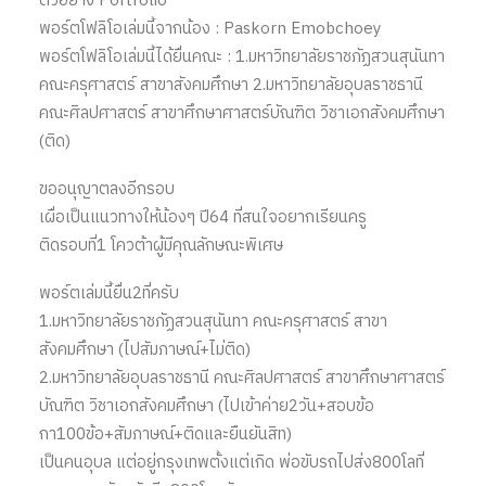
ตัวอย่าง Portfolio
พอร์ตโฟลิโอเล่มนี้จากน้อง : Paskorn Emobchoey
พอร์ตโฟลิโอเล่มนี้ได้ยื่นคณะ : 1.มหาวิทยาลัยราชภัฏสวนสุนันทา
คณะครุศาสตร์ สาขาสังคมศึกษา 2.มหาวิทยาลัยอุบลราชธานี
คณะศิลปศาสตร์ สาขาศึกษาศาสตร์บัณฑิต วิชาเอกสังคมศึกษา
(ติด)
ขออนุญาตลงอีกรอบ
เผื่อเป็นแนวทางให้น้องๆ ปี64 ที่สนใจอยากเรียนครู
ติดรอบที่1 โควต้าผู้มีคุณลักษณะพิเศษ
พอร์ตเล่มนี้ยื่น2ที่ครับ
1.มหาวิทยาลัยราชภัฏสวนสุนันทา คณะครุศาสตร์ สาขา
สังคมศึกษา (ไปสัมภาษณ์+ไม่ติด)
2.มหาวิทยาลัยอุบลราชธานี คณะศิลปศาสตร์ สาขาศึกษาศาสตร์
บัณฑิต วิชาเอกสังคมศึกษา (ไปเข้าค่าย2วัน+สอบข้อ
กา100ข้อ+สัมภาษณ์+ติดและยืนยันสิท)
เป็นคนอุบล แต่อยู่กรุงเทพตั้งแต่เกิด พ่อขับรถไปส่ง800โลที่