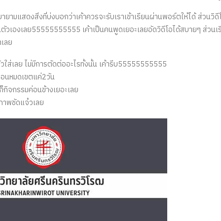
ยายามแสดงสิ่งที่บ่งบอกว่าเค้าควรจะรับเราเข้าเรียนผ่านพอร์ตให้ได้ ส่วนวิ
่อนตัวเองเลย55555555555​ เค้าเป็นคนพูดเยอะเลยอัดวิดีโอได้สบายๆ ส่วนเร
าเลย
วใส่เลย ไม่มีการตัดต่ออะไรทั้งนั้น เค้ารีบ55555555555​
ก่อนหมดเขตแค่2วัน
วก็กิจกรรมค่อนข้างเยอะเลย
 ภาพชัดแจ๋วเลย