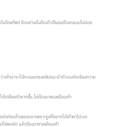
ในโทรศัพท์​ อีกอย่างนึงคือเค้าเป็นคนที่ออกแบบไม่ค่อย
คิดว่าเค้าน่าจะได้คะแนนตรงคลิปแนะนำตัวเองกับเรียงความ
ด้เตรียมตัวมากขึ้น ไม่ต้องมาลนเหมือนเค้า
พอร์ตค่อนข้างธรรมดาเพราะรูปที่อยากได้เค้าหาไม่เจอ
ีรูปใส่พอร์ต แล้วต้องมาหาเหมือนเค้า