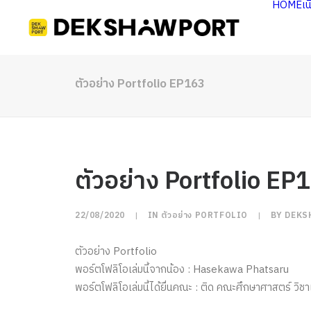
HOME
เ
ตัวอย่าง Portfolio EP163
ตัวอย่าง Portfolio EP
22/08/2020
|
IN
ตัวอย่าง PORTFOLIO
|
BY
DEKS
ตัวอย่าง Portfolio
พอร์ตโฟลิโอเล่มนี้จากน้อง : Hasekawa Phatsaru
พอร์ตโฟลิโอเล่มนี้ได้ยื่นคณะ : ติด คณะศึกษาศาสตร์​ วิ