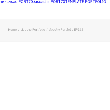
หาเกณฑ์รอบ PORT70
วันรับสมัคร PORT70
TEMPLATE PORTFOLIO
Home
ตัวอย่าง Portfolio
ตัวอย่าง Portfolio EP163