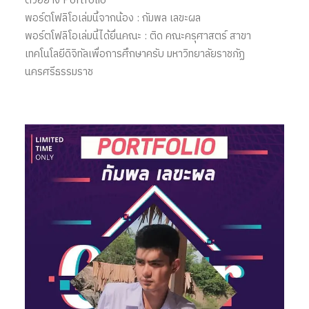
ตัวอย่าง Portfolio
พอร์ตโฟลิโอเล่มนี้จากน้อง : กัมพล เลขะผล
พอร์ตโฟลิโอเล่มนี้ได้ยื่นคณะ : ติด คณะครุศาสตร์ สาขา
เทคโนโลยีดิจิทัลเพื่อการศึกษาครับ มหาวิทยาลัยราชภัฏ
นครศรีธรรมราช