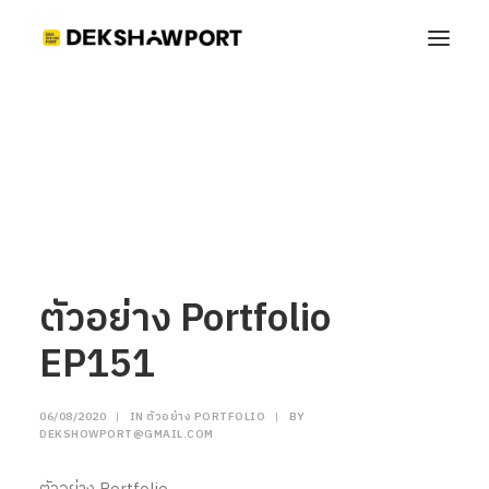
ตัวอย่าง Portfolio EP151
Home
ตัวอย่าง Portfolio
ตัวอย่าง Portfolio EP151
ตัวอย่าง Portfolio
EP151
06/08/2020
|
IN
ตัวอย่าง PORTFOLIO
|
BY
DEKSHOWPORT@GMAIL.COM