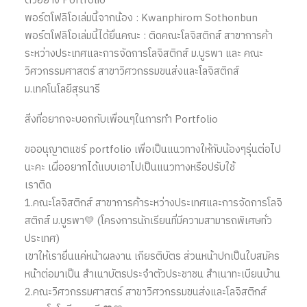
ตัวอย่าง Portfolio
พอร์ตโฟลิโอเล่มนี้จากน้อง : Kwanphirom Sothonbun
พอร์ตโฟลิโอเล่มนี้ได้ยื่นคณะ : ติดคณะโลจิสติกส์​ สาขาการค้า
ระหว่างประเทศและการจัดการโลจิสติกส์ ม.บูรพา และ คณะ
วิศวกรรมศาสตร์​ สาขาวิศวกรรมขนส่งและโลจิสติกส์
ม.เทคโนโลยีสุรนารี​
สิ่งที่อยากจะบอกกับเพื่อนๆในการทำ Portfolio
ขออนุญาต​แชร์​ portfolio เพื่อเป็นแนวทางให้กับน้องๆรุ่นต่อไป
นะคะ เผื่ออยากได้แบบเอาไปเป็นแนวทางหรือปรับใช้
เราติด
1.คณะโลจิสติกส์​ สาขาการค้าระหว่างประเทศและการจัดการโลจิ
สติกส์ ม.บูรพา💛 (โครงการนักเรียนที่มีความสามารถพิเศษทั่ว
ประเทศ)
เขาให้เรายื่นแค่หน้าผลงาน เกียรติบัตร ส่วนหน้าปกเป็นใบสมัคร
หน้าต่อมาเป็น สำเนาบัตรประจำตัวประชาชน สำเนาทะเบียนบ้าน
2.คณะวิศวกรรมศาสตร์​ สาขาวิศวกรรมขนส่งและโลจิสติกส์