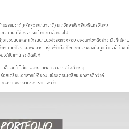
าซธรรมชาติ(หลักสูตรนานาชาติ) มหาวิทยาลัยศรีนครินทรวิโรฒ
่สุดและใส่กิจกรรมที่มีที่เกียวข้องลงไป
ห้คุณช่วยแปลและให้ครูแนะแนวช่วยตรวจสอบ ของเราโชคดีอย่างหนึ่งที่ใช้คะ
กำหนดแต่ไปงานอพฮมาถามรุ่นพี่ว่ายื่นดีไหมเขาบอกลองยื่นดูแล้วเราก็ตัดสินใ
ด้รับเท่าไหร่) ติดสัมค่ะ
ถามก็ตอบไม่ได้แต่พยายามตอบ อาจารย์ใจดีมากๆ
อยเตรียมเอกสารให้ดียอมเหนื่อยตอนเตรียมเอกสารดีกว่าค่ะ
และแสดงความพยายามของเรามากกว่า