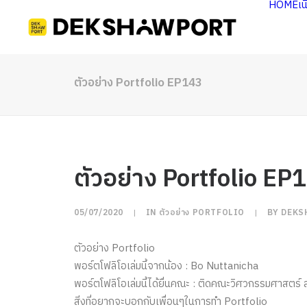
HOME
เ
ตัวอย่าง Portfolio EP143
ตัวอย่าง Portfolio EP
05/07/2020
|
IN
ตัวอย่าง PORTFOLIO
|
BY
DEKS
ตัวอย่าง Portfolio
พอร์ตโฟลิโอเล่มนี้จากน้อง : Bo Nuttanicha
พอร์ตโฟลิโอเล่มนี้ได้ยื่นคณะ : ติดคณะวิศวกรรมศาสตร์
สิ่งที่อยากจะบอกกับเพื่อนๆในการทำ Portfolio