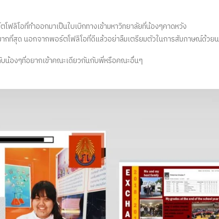
์ตโฟลิโอที่ทำออกมาเป็นใบเบิกทางเข้ามหาวิทยาลัยที่น้องๆคาดหวัง
กที่สุด นอกจากพอร์ตโฟลิโอที่ดีแล้วอย่าลืมเตรียมตัวในการสัมภาษณ์ด้วย
บน้องๆที่อยากเข้าคณะเดียวกันกับพี่หรือคณะอื่นๆ