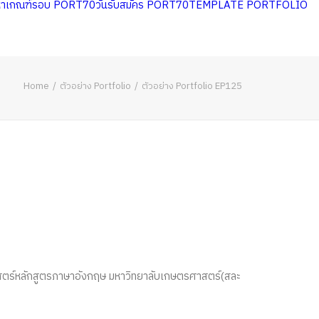
หาเกณฑ์รอบ PORT70
วันรับสมัคร PORT70
TEMPLATE PORTFOLIO
Home
ตัวอย่าง Portfolio
ตัวอย่าง Portfolio EP125
มศาสตร์หลักสูตรภาษาอังกฤษ มหาวิทยาลับเกษตรศาสตร์(สละ