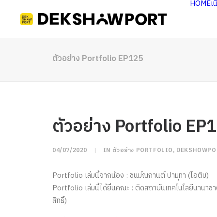
HOME
เ
ตัวอย่าง Portfolio EP125
ตัวอย่าง Portfolio EP
04/07/2020
|
IN
ตัวอย่าง PORTFOLIO
,
DEKSHOWPO
Portfolio เล่มนี้จากน้อง : ชนม์ณกานต์ ปามุทา (ไอติม)
Portfolio เล่มนี้ได้ยื่นคณะ : ติดสถาบันเทคโนโลยีนาน
สิทธิ์)