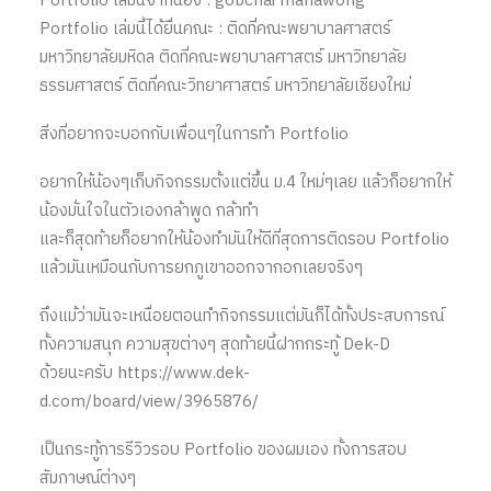
Portfolio เล่มนี้จากน้อง : gobchai mahawong
Portfolio เล่มนี้ได้ยื่นคณะ : ติดที่คณะพยาบาลศาสตร์
มหาวิทยาลัยมหิดล ติดที่คณะพยาบาลศาสตร์ มหาวิทยาลัย
ธรรมศาสตร์ ติดที่คณะวิทยาศาสตร์ มหาวิทยาลัยเชียงใหม่
สิ่งที่อยากจะบอกกับเพื่อนๆในการทำ Portfolio
อยากให้น้องๆเก็บกิจกรรมตั้งแต่ขึ้น ม.4 ใหม่ๆเลย แล้วก็อยากให้
น้องมั่นใจในตัวเองกล้าพูด กล้าทำ
และก็สุดท้ายก็อยากให้น้องทำมันให้ดีที่สุดการติดรอบ Portfolio
แล้วมันเหมือนกับการยกภูเขาออกจากอกเลยจริงๆ
ถึงแม้ว่ามันจะเหนื่อยตอนทำกิจกรรมแต่มันก็ได้ทั้งประสบการณ์
ทั้งความสนุก ความสุขต่างๆ สุดท้ายนี้ฝากกระทู้ Dek-D
ด้วยนะครับ https://www.dek-
d.com/board/view/3965876/
เป็นกระทู้การรีวิวรอบ Portfolio ของผมเอง ทั้งการสอบ
สัมภาษณ์ต่างๆ