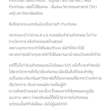
Portfolio เล่มนี้จากน้อง : ณัฐณิชา ลัดดาชยาพร / พั้นช์
Portfolio เล่มนี้ได้ยื่นคณะ : ยื่นคณะวิศวกรรมศาสตร์ (วิศว
เคมี) มหาวิทยาลัยมหิดล
สิ่งที่อยากจะบอกกับน้องๆในการทำ Portfolio
อยากแนะนำว่าช่วงม.4-ม.6 ควรขยันเข้าร่วมกิจกรรม ไม่ว่าจะ
ทางวิชาการ หรือกิจกรรมสร้างสรรค์
เพราะนอกจากจะทำให้ค้นพบตัวเอง ยังทำให้เราได้มี
ประสบการณ์ต่างๆและยังทำให้มีผลงานมานำเสนอในพอร์ทด้วย
แต่ก็ไม่ใช่ว่าร่วมกิจกรรมจนไม่เรียนนะ555 แล้วก็เวลาทำพอร์ท
ใส่พวกวิชาการที่เกี่ยวข้องกับคณะเนี่ยเป็นสิ่งที่ดีและสำคัญ
แต่ในขณะเดียวกันมหาวิทยาลัยก็ต้องการคนที่มีมากกว่าแค่ความ
เป็นวิชาการ ต้องการคนมีความเป็นผู้นำ
ความคิดสร้างสรรค์ และอื่นๆ ก็เลยอยากให้ทุกคนลองดูเป็น
แนวทาง เพราะว่าพอร์ทเล่มนี้ก็มีทั้งวิชาการกับกิจกรรม
แต่ตอนนี้แค่กำลังยื่นนะ ยังไม่รู้ผล5555