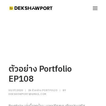
ตัวอย่าง Portfolio EP108
Home
ตัวอย่าง Portfolio
ตัวอย่าง Portfolio EP108
ตัวอย่าง Portfolio
EP108
03/07/2020
|
IN
ตัวอย่าง PORTFOLIO
|
BY
DEKSHOWPORT@GMAIL.COM