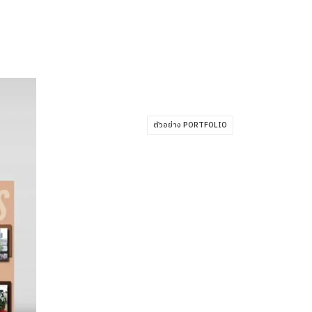
ตัวอย่าง PORTFOLIO