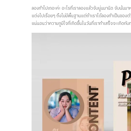
ลองทำไปเถอะค่ะ อะไรที่เราลองแล้วจับนู่นมานิด จับนั่นมา
แต่งไปเรื่อยๆ ถึงไม่มีพื้นฐานแต่ถ้าเราได้ลองทำเป็นของต
แน่นอนว่าความภูมิใจที่เกิดขึ้นในวันที่เราทำเสร็จจะเกิดกับ