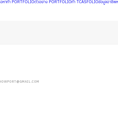
นื้อหาทำ PORTFOLIO
ตัวอย่าง PORTFOLIO
ทำ TCASFOLIO
ข้อมูลอาชีพ
HOWPORT@GMAIL.COM