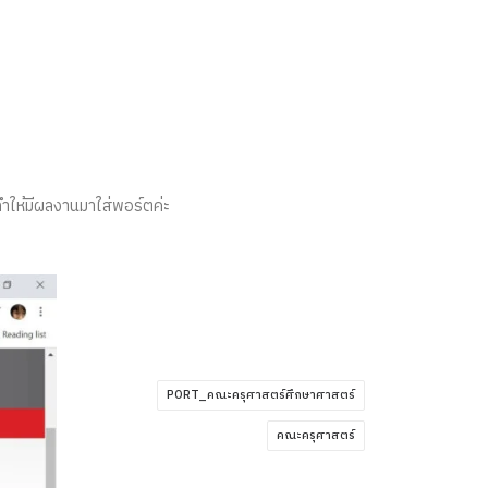
ำให้มีผลงานมาใส่พอร์ตค่ะ
PORT_คณะครุศาสตร์ศึกษาศาสตร์
คณะครุศาสตร์