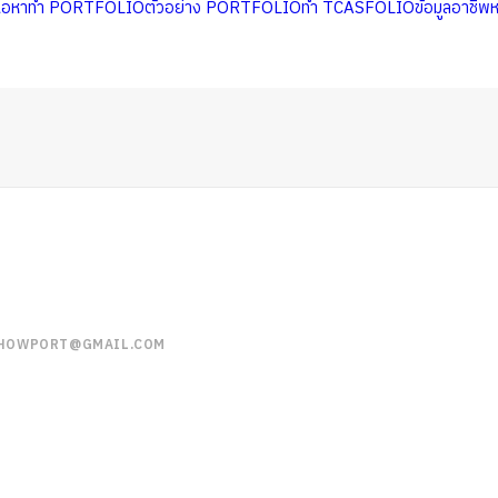
นื้อหาทำ PORTFOLIO
ตัวอย่าง PORTFOLIO
ทำ TCASFOLIO
ข้อมูลอาชีพ
HOWPORT@GMAIL.COM