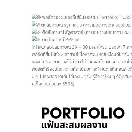
พอร์ตของผมเองที่ใช้ยื่นรอบ 1 (Portfolio) TCAS
ติดสัมภาษณ์ รัฐศาสตร์ (การเมืองการปกครอง) มธ.
ติดสัมภาษณ์ รัฐศาสตร์ (การระหว่างประเทศ) มธ. แ
ติดสัมภาษณ์ PPE มธ.
มีกำหนดสอบสัมภาษณ์ 29 – 30 ม.ค. นี้ครับ ผลออก 7 ก.
พอร์ตที่ยื่นไปทั้ง 3 สาขาใช้เนื้อหาส่วนใหญ่เหมือนกันค
ของทั้ง 3 สาขามาลงไว้ด้วย (ไม่ปิดบังอะไรนะครับ อยากให้น
พอร์ตก็เรียงเนื้อหาตามที่ระเบียบการกำหนดหลักเกณฑ์ไว้น
ป.ล. ไม่ค่อยอยากเก็บไว้เองนะครับ รู้สึกว่าไหน ๆ ก็ติดสัมฯ
เสร็จก่อนด้วยนะ 5555)