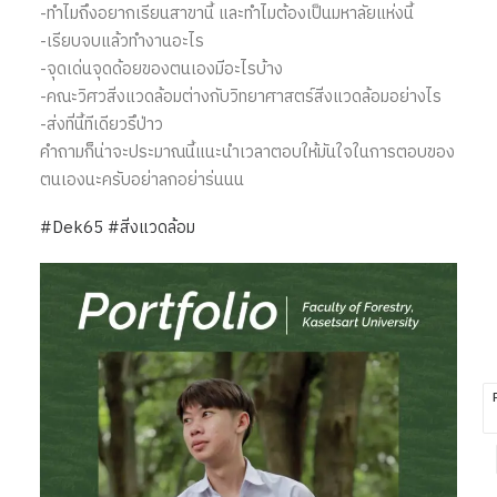
-ทำไมถึงอยากเรียนสาขานี้ และทำไมต้องเป็นมหาลัยแห่งนี้
-เรียบจบแล้วทำงานอะไร
-จุดเด่นจุดด้อยของตนเองมีอะไรบ้าง
-คณะวิศวสิ่งแวดล้อมต่างกับวิทยาศาสตร์สิ่งแวดล้อมอย่างไร
-ส่งที่นี้ทีเดียวรึป่าว
คำถามก็น่าจะประมาณนี้แนะนำเวลาตอบให้มันใจในการตอบของ
ตนเองนะครับอย่าลกอย่าร่นนน
#Dek65
#สิ่งแวดล้อม