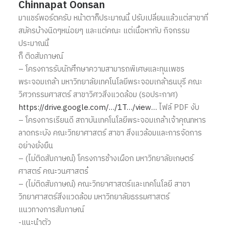
Chinnapat Oonsan
มาแชร์พอร์ตครับ หน้าตาก็ประมาณนี้ ปรับเปลี่ยนแล้วแต่สาขาที่
สมัครบ้างนิดๆหน่อยๆ และแต่คณะ แต่เนื้อหากับ กิจกรรม
ประมาณนี้
ก็ ติดสัมภาษณ์
– โครงการรับนักศึกษาความสามารถพิเศษและทุนเพชร
พระจอมเกล้า มหาวิทยาลัยเทคโนโลยีพระจอมเกล้าธนบุรี คณะ
วิศวกรรมศาสตร์ สาขาวิศวสิ่งแวดล้อม (รอประกาศ)
https://drive.google.com/…/1T…/view…
ไฟล์ PDF งับ
– โครงการเรียนดี สถาบันเทคโนโลยีพระจอมเกล้าเจ้าคุณทหาร
ลาดกระบัง คณะวิทยาศาสตร์ สาขา สิ่งแวล้อมและการจัดการ
อย่างยั่งยืน
– (ไม่ติดสัมภาษณ์) โครงการช้างเผือก มหาวิทยาลัยเกษตร์
ศาสตร์ คณะวนศาสตร๋
– (ไม่ติดสัมภาษณ์) คณะวิทยาศาสตร์และเทคโนโลยี สาขา
วิทยาศาสตร์สิ่งแวดล้อม มหาวิทยาลัยธรรมศาสตร์
แนวทางการสัมภาษณ์
-แนะนำตัว