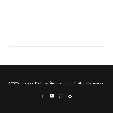
© 2026 เว็บสอนทำ Portfolio ที่ใหญ่ที่สุด (อันดับ1). All rights reserved