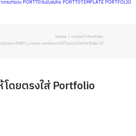
หาเกณฑ์รอบ PORT70
วันรับสมัคร PORT70
TEMPLATE PORTFOLIO
Home
เทคนิคทำ Portfolio
ยรติบัตรรอบ PORT ม.เกษตร มหาลัยออกให้โดยตรงใส่ Portfolio ได้
ห้โดยตรงใส่ Portfolio