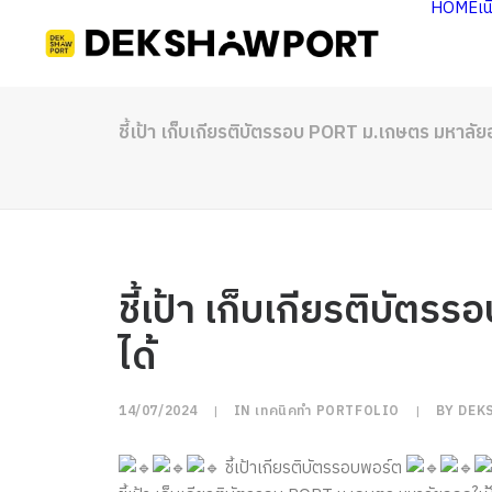
HOME
เ
ชี้เป้า เก็บเกียรติบัตรรอบ PORT ม.เกษตร มหาลัย
ชี้เป้า เก็บเกียรติบั
ได้
14/07/2024
|
IN
เทคนิคทำ PORTFOLIO
|
BY
DEK
ชี้เป้าเกียรติบัตรรอบพอร์ต