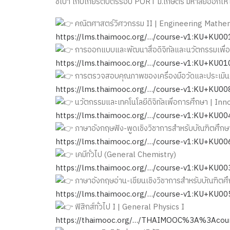
ชี้เป้า เก็บเกียรติบัตรรอบ PORT ม.เกษตร มหาลัยออกให้
คณิตศาสตร์วิศวกรรม II | Engineering Mathem
https://lms.thaimooc.org/…/course-v1:KU+KU0
การออกแบบและพัฒนาสื่อดิจิทัลและนวัตกรรมเพื่
https://lms.thaimooc.org/…/course-v1:KU+KU0
การตรวจสอบคุณภาพของเครื่องมือวัดและประเมิน
https://lms.thaimooc.org/…/course-v1:KU+KU0
นวัตกรรมและเทคโนโลยีดิจิทัลเพื่อการศึกษา | In
https://lms.thaimooc.org/…/course-v1:KU+KU0
ภาษาอังกฤษฟัง-พูดเชิงวิชาการสำหรับบัณฑิตศึก
https://lms.thaimooc.org/…/course-v1:KU+KU0
เคมีทั่วไป (General Chemistry)
https://lms.thaimooc.org/…/course-v1:KU+KU0
ภาษาอังกฤษอ่าน-เขียนเชิงวิชาการสำหรับบัณฑิต
https://lms.thaimooc.org/…/course-v1:KU+KU0
ฟิสิกส์ทั่วไป I | General Physics I
https://thaimooc.org/…/THAIMOOC%3A%3Aco