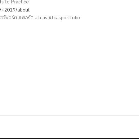
ts to Practice
07+2019/about
กโชว์พอร์ต #พอร์ต #tcas #tcasportfolio