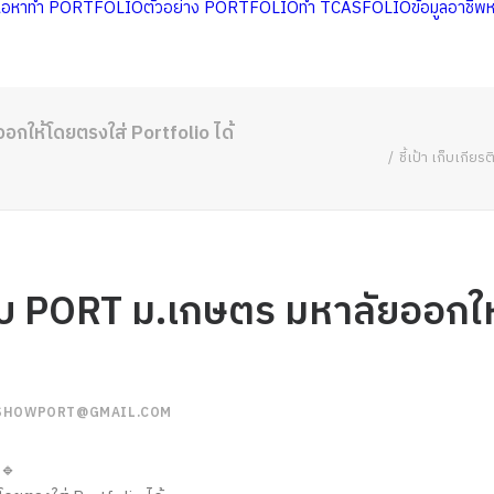
นื้อหาทำ PORTFOLIO
ตัวอย่าง PORTFOLIO
ทำ TCASFOLIO
ข้อมูลอาชีพ
ออกให้โดยตรงใส่ Portfolio ได้
ชี้เป้า เก็บเกี
ตรรอบ PORT ม.เกษตร มหาลัยออกใ
SHOWPORT@GMAIL.COM