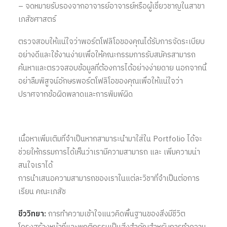
– จดหมายรับรองจากอาจารย์อาจารย์หรือผู้เชี่ยวชาญในสาขา
เภสัชศาสตร์
ตรวจสอบให้แน่ใจว่าพอร์ตโฟลิโอของคุณได้รับการจัดระเบียบ
อย่างดีและใช้งานง่ายเพื่อให้คณะกรรมการรับสมัครสามารถ
ค้นหาและตรวจสอบข้อมูลที่ต้องการได้อย่างง่ายดาย นอกจากนี้
อย่าลืมพิสูจน์อักษรพอร์ตโฟลิโอของคุณเพื่อให้แน่ใจว่า
ปราศจากข้อผิดพลาดและการพิมพ์ผิด
เนื้อหาเพิ่มเติมที่จำเป็นหากสามาระนำมาใส่ใน Portfolio ได้จะ
ช่วยให้กรรมการได้เห็นว่าเรามีความสามารถ และ เพิ่มความน่า
สนใจเราได้
การนำเสนอความสามารถของเราในแต่ละวิชาที่จำเป็นต่อการ
เรียน คณะเภสัช
ชีววิทยา:
การทําความเข้าใจแนวคิดพื้นฐานของสิ่งมีชีวิต