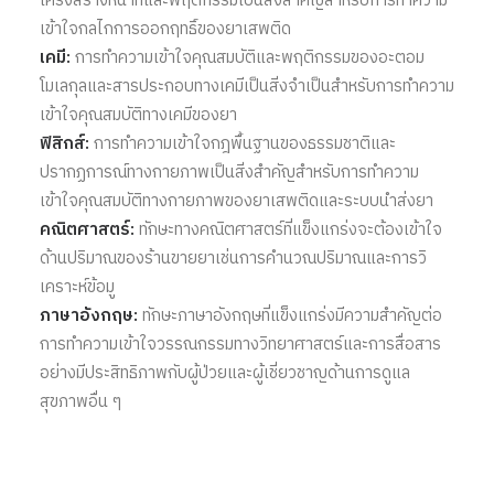
โครงสร้างหน้าที่และพฤติกรรมเป็นสิ่งสําคัญสําหรับการทําความ
เข้าใจกลไกการออกฤทธิ์ของยาเสพติด
เคมี:
การทําความเข้าใจคุณสมบัติและพฤติกรรมของอะตอม
โมเลกุลและสารประกอบทางเคมีเป็นสิ่งจําเป็นสําหรับการทําความ
เข้าใจคุณสมบัติทางเคมีของยา
ฟิสิกส์:
การทําความเข้าใจกฎพื้นฐานของธรรมชาติและ
ปรากฏการณ์ทางกายภาพเป็นสิ่งสําคัญสําหรับการทําความ
เข้าใจคุณสมบัติทางกายภาพของยาเสพติดและระบบนําส่งยา
คณิตศาสตร์:
ทักษะทางคณิตศาสตร์ที่แข็งแกร่งจะต้องเข้าใจ
ด้านปริมาณของร้านขายยาเช่นการคํานวณปริมาณและการวิ
เคราะห์ข้อมู
ภาษาอังกฤษ:
ทักษะภาษาอังกฤษที่แข็งแกร่งมีความสําคัญต่อ
การทําความเข้าใจวรรณกรรมทางวิทยาศาสตร์และการสื่อสาร
อย่างมีประสิทธิภาพกับผู้ป่วยและผู้เชี่ยวชาญด้านการดูแล
สุขภาพอื่น ๆ